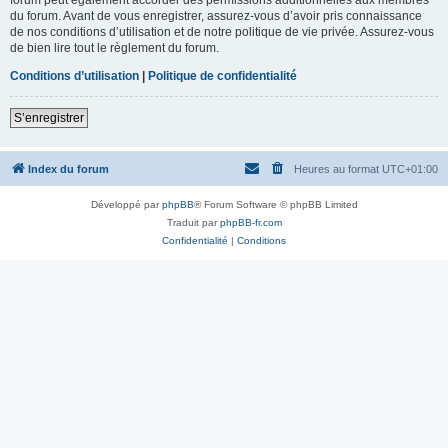
du forum. Avant de vous enregistrer, assurez-vous d’avoir pris connaissance
de nos conditions d’utilisation et de notre politique de vie privée. Assurez-vous
de bien lire tout le règlement du forum.
Conditions d’utilisation
|
Politique de confidentialité
S’enregistrer
Index du forum
Heures au format
UTC+01:00
Développé par
phpBB
® Forum Software © phpBB Limited
Traduit par
phpBB-fr.com
Confidentialité
|
Conditions