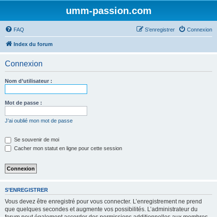
umm-passion.com
FAQ
S’enregistrer
Connexion
Index du forum
Connexion
Nom d’utilisateur :
Mot de passe :
J’ai oublié mon mot de passe
Se souvenir de moi
Cacher mon statut en ligne pour cette session
S’ENREGISTRER
Vous devez être enregistré pour vous connecter. L’enregistrement ne prend
que quelques secondes et augmente vos possibilités. L’administrateur du
forum peut également accorder des permissions additionnelles aux membres