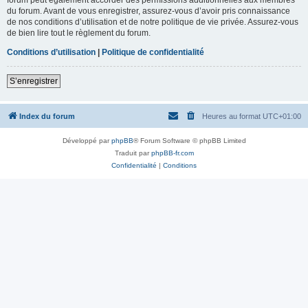
du forum. Avant de vous enregistrer, assurez-vous d’avoir pris connaissance
de nos conditions d’utilisation et de notre politique de vie privée. Assurez-vous
de bien lire tout le règlement du forum.
Conditions d’utilisation
|
Politique de confidentialité
S’enregistrer
Index du forum
Heures au format
UTC+01:00
Développé par
phpBB
® Forum Software © phpBB Limited
Traduit par
phpBB-fr.com
Confidentialité
|
Conditions