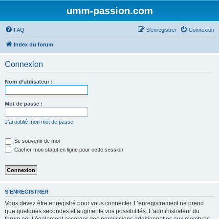
umm-passion.com
FAQ
S’enregistrer
Connexion
Index du forum
Connexion
Nom d’utilisateur :
Mot de passe :
J’ai oublié mon mot de passe
Se souvenir de moi
Cacher mon statut en ligne pour cette session
S’ENREGISTRER
Vous devez être enregistré pour vous connecter. L’enregistrement ne prend
que quelques secondes et augmente vos possibilités. L’administrateur du
forum peut également accorder des permissions additionnelles aux membres