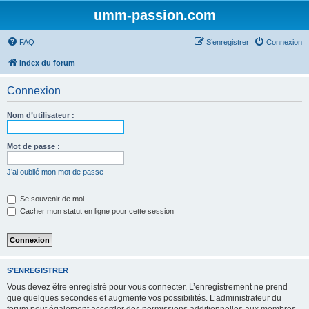
umm-passion.com
FAQ
S’enregistrer
Connexion
Index du forum
Connexion
Nom d’utilisateur :
Mot de passe :
J’ai oublié mon mot de passe
Se souvenir de moi
Cacher mon statut en ligne pour cette session
S’ENREGISTRER
Vous devez être enregistré pour vous connecter. L’enregistrement ne prend
que quelques secondes et augmente vos possibilités. L’administrateur du
forum peut également accorder des permissions additionnelles aux membres