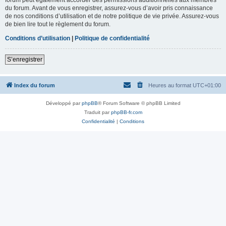
du forum. Avant de vous enregistrer, assurez-vous d’avoir pris connaissance
de nos conditions d’utilisation et de notre politique de vie privée. Assurez-vous
de bien lire tout le règlement du forum.
Conditions d’utilisation
|
Politique de confidentialité
S’enregistrer
Index du forum
Heures au format
UTC+01:00
Développé par
phpBB
® Forum Software © phpBB Limited
Traduit par
phpBB-fr.com
Confidentialité
|
Conditions