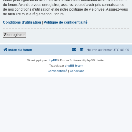
du forum. Avant de vous enregistrer, assurez-vous d’avoir pris connaissance
de nos conditions d’utilisation et de notre politique de vie privée. Assurez-vous
de bien lire tout le règlement du forum.
Conditions d’utilisation
|
Politique de confidentialité
S’enregistrer
Index du forum
Heures au format
UTC+01:00
Développé par
phpBB
® Forum Software © phpBB Limited
Traduit par
phpBB-fr.com
Confidentialité
|
Conditions