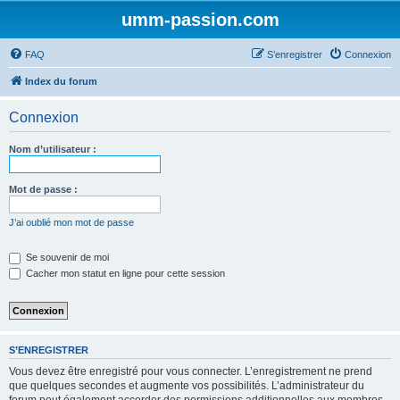
umm-passion.com
FAQ
S’enregistrer
Connexion
Index du forum
Connexion
Nom d’utilisateur :
Mot de passe :
J’ai oublié mon mot de passe
Se souvenir de moi
Cacher mon statut en ligne pour cette session
S’ENREGISTRER
Vous devez être enregistré pour vous connecter. L’enregistrement ne prend
que quelques secondes et augmente vos possibilités. L’administrateur du
forum peut également accorder des permissions additionnelles aux membres