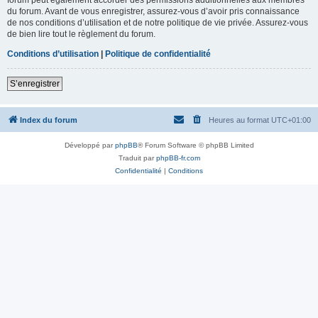
du forum. Avant de vous enregistrer, assurez-vous d’avoir pris connaissance
de nos conditions d’utilisation et de notre politique de vie privée. Assurez-vous
de bien lire tout le règlement du forum.
Conditions d’utilisation
|
Politique de confidentialité
S’enregistrer
Index du forum
Heures au format
UTC+01:00
Développé par
phpBB
® Forum Software © phpBB Limited
Traduit par
phpBB-fr.com
Confidentialité
|
Conditions