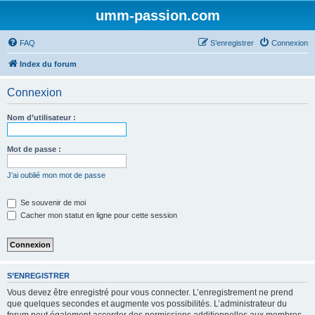
umm-passion.com
FAQ
S’enregistrer
Connexion
Index du forum
Connexion
Nom d’utilisateur :
Mot de passe :
J’ai oublié mon mot de passe
Se souvenir de moi
Cacher mon statut en ligne pour cette session
S’ENREGISTRER
Vous devez être enregistré pour vous connecter. L’enregistrement ne prend
que quelques secondes et augmente vos possibilités. L’administrateur du
forum peut également accorder des permissions additionnelles aux membres