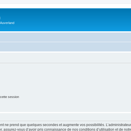
m
 Auverland
cette session
ment ne prend que quelques secondes et augmente vos possibilités. L’administrate
 assurez-vous d’avoir pris connaissance de nos conditions d’utilisation et de notre 