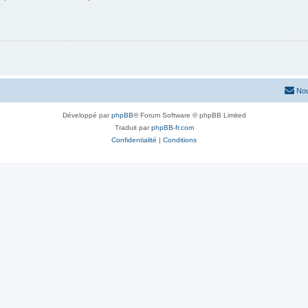
Nou
Développé par
phpBB
® Forum Software © phpBB Limited
Traduit par
phpBB-fr.com
Confidentialité
|
Conditions