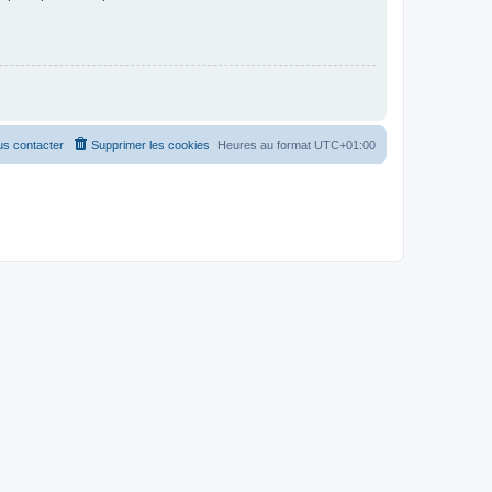
s contacter
Supprimer les cookies
Heures au format
UTC+01:00