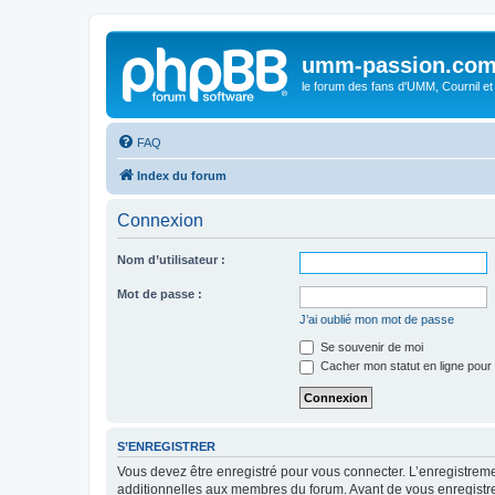
umm-passion.co
le forum des fans d'UMM, Cournil et
FAQ
Index du forum
Connexion
Nom d’utilisateur :
Mot de passe :
J’ai oublié mon mot de passe
Se souvenir de moi
Cacher mon statut en ligne pour 
S’ENREGISTRER
Vous devez être enregistré pour vous connecter. L’enregistre
additionnelles aux membres du forum. Avant de vous enregistrer,