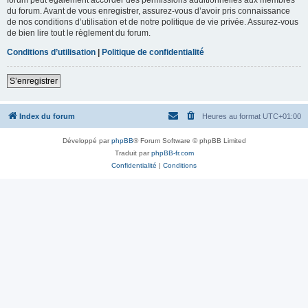
du forum. Avant de vous enregistrer, assurez-vous d’avoir pris connaissance
de nos conditions d’utilisation et de notre politique de vie privée. Assurez-vous
de bien lire tout le règlement du forum.
Conditions d’utilisation
|
Politique de confidentialité
S’enregistrer
Index du forum
Heures au format
UTC+01:00
Développé par
phpBB
® Forum Software © phpBB Limited
Traduit par
phpBB-fr.com
Confidentialité
|
Conditions