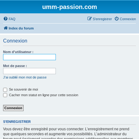
umm-passion.com
FAQ
S’enregistrer
Connexion
Index du forum
Connexion
Nom d’utilisateur :
Mot de passe :
J’ai oublié mon mot de passe
Se souvenir de moi
Cacher mon statut en ligne pour cette session
S’ENREGISTRER
Vous devez être enregistré pour vous connecter. L’enregistrement ne prend
que quelques secondes et augmente vos possibilités. L’administrateur du
forum peut également accorder des permissions additionnelles aux membres