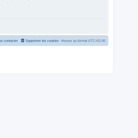
s contacter
Supprimer les cookies
Heures au format
UTC+01:00