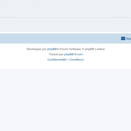
Nou
Développé par
phpBB
® Forum Software © phpBB Limited
Traduit par
phpBB-fr.com
Confidentialité
|
Conditions