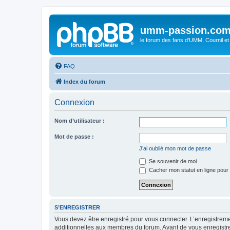
umm-passion.co
le forum des fans d'UMM, Cournil et
FAQ
Index du forum
Connexion
Nom d’utilisateur :
Mot de passe :
J’ai oublié mon mot de passe
Se souvenir de moi
Cacher mon statut en ligne pour 
S’ENREGISTRER
Vous devez être enregistré pour vous connecter. L’enregistre
additionnelles aux membres du forum. Avant de vous enregistrer,