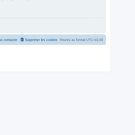
s contacter
Supprimer les cookies
Heures au format
UTC+01:00