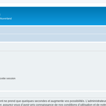
m
 Auverland
cette session
ment ne prend que quelques secondes et augmente vos possibilités. L’administrate
 assurez-vous d’avoir pris connaissance de nos conditions d’utilisation et de notre 