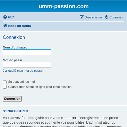
umm-passion.com
FAQ
S’enregistrer
Connexion
Index du forum
Connexion
Nom d’utilisateur :
Mot de passe :
J’ai oublié mon mot de passe
Se souvenir de moi
Cacher mon statut en ligne pour cette session
S’ENREGISTRER
Vous devez être enregistré pour vous connecter. L’enregistrement ne prend
que quelques secondes et augmente vos possibilités. L’administrateur du
forum peut également accorder des permissions additionnelles aux membres