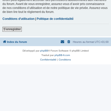
du forum. Avant de vous enregistrer, assurez-vous d’avoir pris connaissance
de nos conditions d’utilisation et de notre politique de vie privée. Assurez-vous
de bien lire tout le règlement du forum.
Conditions d’utilisation
|
Politique de confidentialité
S’enregistrer
Index du forum
Heures au format
UTC+01:00
Développé par
phpBB
® Forum Software © phpBB Limited
Traduit par
phpBB-fr.com
Confidentialité
|
Conditions