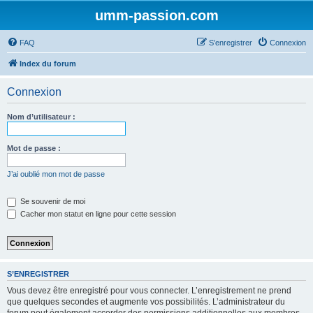
umm-passion.com
FAQ
S’enregistrer
Connexion
Index du forum
Connexion
Nom d’utilisateur :
Mot de passe :
J’ai oublié mon mot de passe
Se souvenir de moi
Cacher mon statut en ligne pour cette session
S’ENREGISTRER
Vous devez être enregistré pour vous connecter. L’enregistrement ne prend
que quelques secondes et augmente vos possibilités. L’administrateur du
forum peut également accorder des permissions additionnelles aux membres