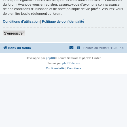
du forum. Avant de vous enregistrer, assurez-vous d’avoir pris connaissance
de nos conditions d’utilisation et de notre politique de vie privée. Assurez-vous
de bien lire tout le règlement du forum.
Conditions d’utilisation
|
Politique de confidentialité
S’enregistrer
Index du forum
Heures au format
UTC+01:00
Développé par
phpBB
® Forum Software © phpBB Limited
Traduit par
phpBB-fr.com
Confidentialité
|
Conditions