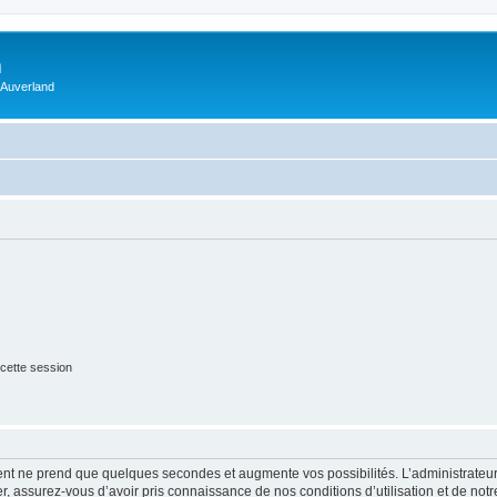
m
 Auverland
cette session
ment ne prend que quelques secondes et augmente vos possibilités. L’administrate
 assurez-vous d’avoir pris connaissance de nos conditions d’utilisation et de notre 