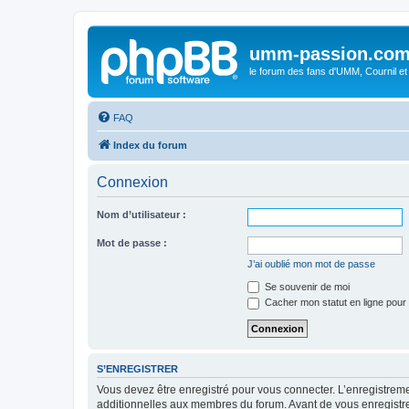
umm-passion.co
le forum des fans d'UMM, Cournil et
FAQ
Index du forum
Connexion
Nom d’utilisateur :
Mot de passe :
J’ai oublié mon mot de passe
Se souvenir de moi
Cacher mon statut en ligne pour 
S’ENREGISTRER
Vous devez être enregistré pour vous connecter. L’enregistre
additionnelles aux membres du forum. Avant de vous enregistrer,