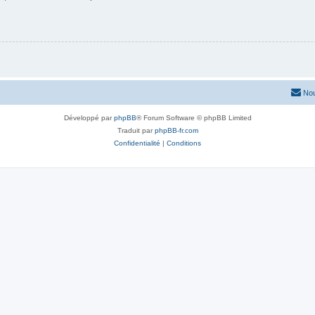
Nou
Développé par
phpBB
® Forum Software © phpBB Limited
Traduit par
phpBB-fr.com
Confidentialité
|
Conditions