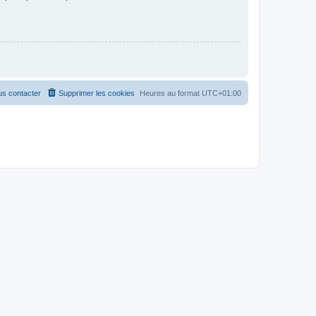
s contacter
Supprimer les cookies
Heures au format
UTC+01:00