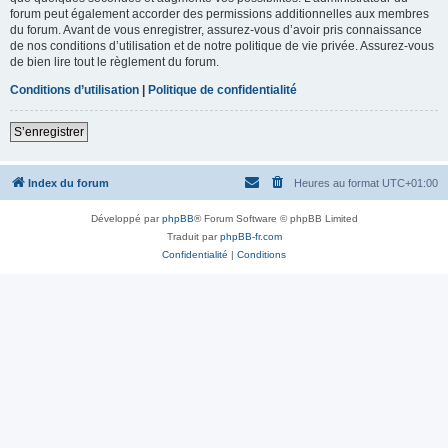
forum peut également accorder des permissions additionnelles aux membres
du forum. Avant de vous enregistrer, assurez-vous d’avoir pris connaissance
de nos conditions d’utilisation et de notre politique de vie privée. Assurez-vous
de bien lire tout le règlement du forum.
Conditions d’utilisation
|
Politique de confidentialité
S’enregistrer
Index du forum
Heures au format
UTC+01:00
Développé par
phpBB
® Forum Software © phpBB Limited
Traduit par
phpBB-fr.com
Confidentialité
|
Conditions