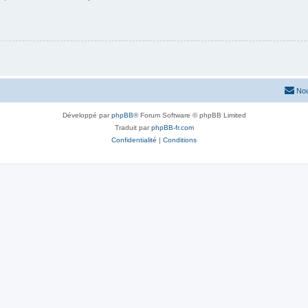
Nou
Développé par
phpBB
® Forum Software © phpBB Limited
Traduit par
phpBB-fr.com
Confidentialité
|
Conditions