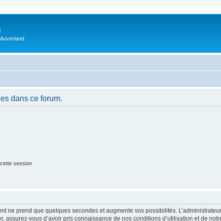
m
 Auverland
es dans ce forum.
cette session
ment ne prend que quelques secondes et augmente vos possibilités. L’administrate
 assurez-vous d’avoir pris connaissance de nos conditions d’utilisation et de notre 