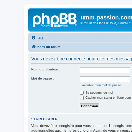
umm-passion.co
le forum des fans d'UMM, Cournil et
FAQ
Index du forum
Vous devez être connecté pour citer des messag
Nom d’utilisateur :
Mot de passe :
J’ai oublié mon mot de passe
Se souvenir de moi
Cacher mon statut en ligne pour 
S’ENREGISTRER
Vous devez être enregistré pour vous connecter. L’enregistre
additionnelles aux membres du forum. Avant de vous enregistrer,