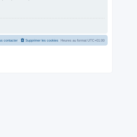
s contacter
Supprimer les cookies
Heures au format
UTC+01:00