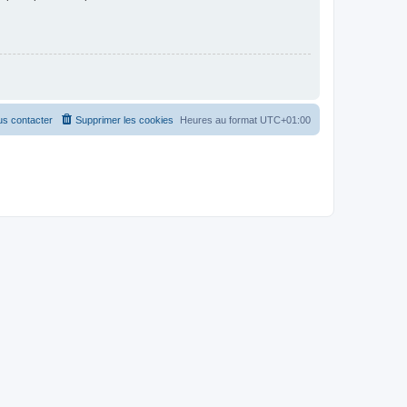
s contacter
Supprimer les cookies
Heures au format
UTC+01:00