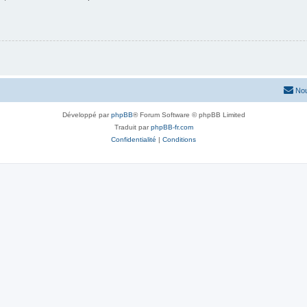
Nou
Développé par
phpBB
® Forum Software © phpBB Limited
Traduit par
phpBB-fr.com
Confidentialité
|
Conditions