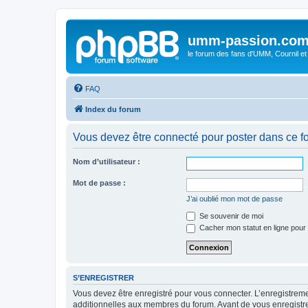
umm-passion.co
le forum des fans d'UMM, Cournil et
FAQ
Index du forum
Vous devez être connecté pour poster dans ce f
Nom d’utilisateur :
Mot de passe :
J’ai oublié mon mot de passe
Se souvenir de moi
Cacher mon statut en ligne pour 
S’ENREGISTRER
Vous devez être enregistré pour vous connecter. L’enregistre
additionnelles aux membres du forum. Avant de vous enregistrer,