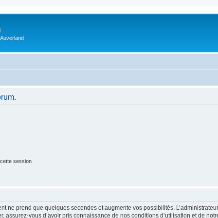
m
 Auverland
orum.
cette session
ment ne prend que quelques secondes et augmente vos possibilités. L’administrate
 assurez-vous d’avoir pris connaissance de nos conditions d’utilisation et de notre 