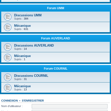
Forum UMM
Discussions UMM
Sujets :
384
Mécanique
Sujets :
631
Forum AUVERLAND
Discussions AUVERLAND
Sujets :
14
Mécanique
Sujets :
1
Forum COURNIL
Discussions COURNIL
Sujets :
31
Mécanique
Sujets :
13
CONNEXION
•
S’ENREGISTRER
Nom d’utilisateur :