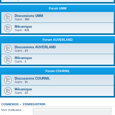
Forum UMM
Discussions UMM
Sujets :
384
Mécanique
Sujets :
631
Forum AUVERLAND
Discussions AUVERLAND
Sujets :
14
Mécanique
Sujets :
1
Forum COURNIL
Discussions COURNIL
Sujets :
31
Mécanique
Sujets :
13
CONNEXION
•
S’ENREGISTRER
Nom d’utilisateur :