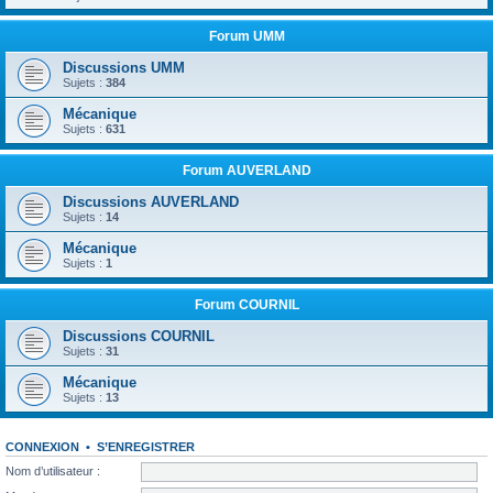
Forum UMM
Discussions UMM
Sujets :
384
Mécanique
Sujets :
631
Forum AUVERLAND
Discussions AUVERLAND
Sujets :
14
Mécanique
Sujets :
1
Forum COURNIL
Discussions COURNIL
Sujets :
31
Mécanique
Sujets :
13
CONNEXION
•
S’ENREGISTRER
Nom d’utilisateur :