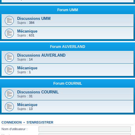
Forum UMM
Discussions UMM
Sujets :
384
Mécanique
Sujets :
631
Forum AUVERLAND
Discussions AUVERLAND
Sujets :
14
Mécanique
Sujets :
1
Forum COURNIL
Discussions COURNIL
Sujets :
31
Mécanique
Sujets :
13
CONNEXION
•
S’ENREGISTRER
Nom d’utilisateur :