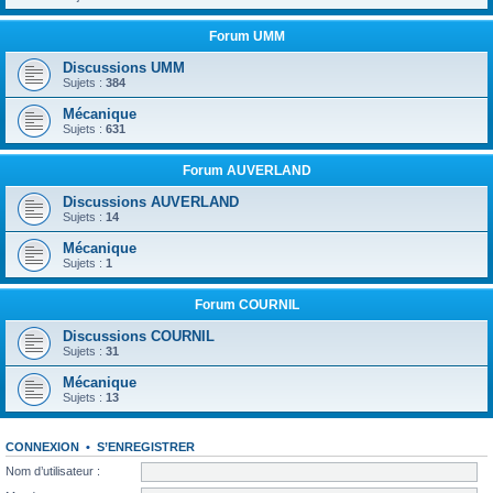
Forum UMM
Discussions UMM
Sujets :
384
Mécanique
Sujets :
631
Forum AUVERLAND
Discussions AUVERLAND
Sujets :
14
Mécanique
Sujets :
1
Forum COURNIL
Discussions COURNIL
Sujets :
31
Mécanique
Sujets :
13
CONNEXION
•
S’ENREGISTRER
Nom d’utilisateur :