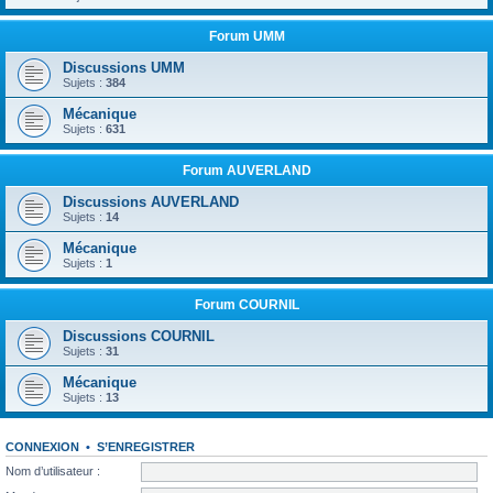
Forum UMM
Discussions UMM
Sujets :
384
Mécanique
Sujets :
631
Forum AUVERLAND
Discussions AUVERLAND
Sujets :
14
Mécanique
Sujets :
1
Forum COURNIL
Discussions COURNIL
Sujets :
31
Mécanique
Sujets :
13
CONNEXION
•
S’ENREGISTRER
Nom d’utilisateur :