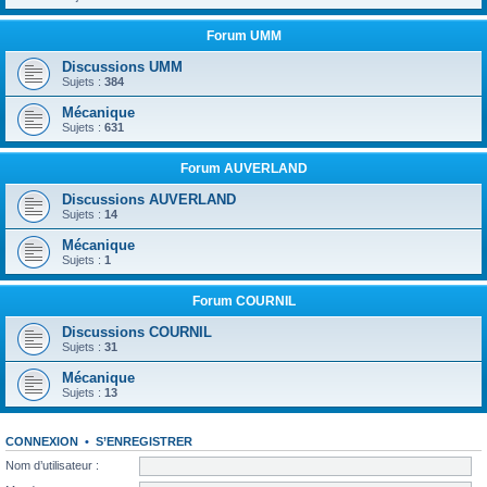
Forum UMM
Discussions UMM
Sujets :
384
Mécanique
Sujets :
631
Forum AUVERLAND
Discussions AUVERLAND
Sujets :
14
Mécanique
Sujets :
1
Forum COURNIL
Discussions COURNIL
Sujets :
31
Mécanique
Sujets :
13
CONNEXION
•
S’ENREGISTRER
Nom d’utilisateur :