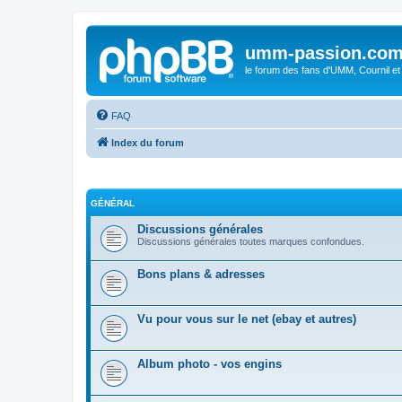
umm-passion.co
le forum des fans d'UMM, Cournil et
FAQ
Index du forum
GÉNÉRAL
Discussions générales
Discussions générales toutes marques confondues.
Bons plans & adresses
Vu pour vous sur le net (ebay et autres)
Album photo - vos engins