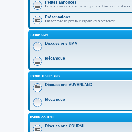
Petites annonces
Petites annonces de véhicules, pièces détachées ou divers a
Présentations
Passez faire un petit tour ici pour vous présenter!
FORUM UMM
Discussions UMM
Mécanique
FORUM AUVERLAND
Discussions AUVERLAND
Mécanique
FORUM COURNIL
Discussions COURNIL