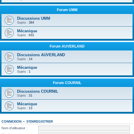
Forum UMM
Discussions UMM
Sujets :
384
Mécanique
Sujets :
631
Forum AUVERLAND
Discussions AUVERLAND
Sujets :
14
Mécanique
Sujets :
1
Forum COURNIL
Discussions COURNIL
Sujets :
31
Mécanique
Sujets :
13
CONNEXION
•
S’ENREGISTRER
Nom d’utilisateur :