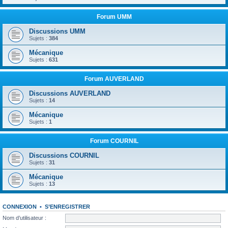
Forum UMM
Discussions UMM
Sujets :
384
Mécanique
Sujets :
631
Forum AUVERLAND
Discussions AUVERLAND
Sujets :
14
Mécanique
Sujets :
1
Forum COURNIL
Discussions COURNIL
Sujets :
31
Mécanique
Sujets :
13
CONNEXION
•
S’ENREGISTRER
Nom d’utilisateur :