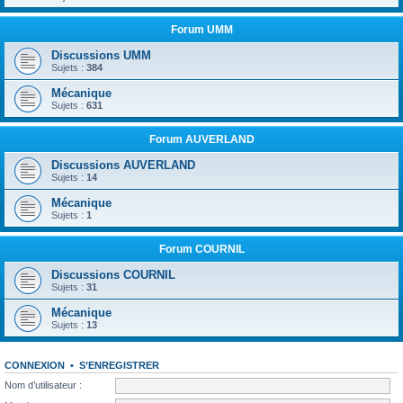
Forum UMM
Discussions UMM
Sujets :
384
Mécanique
Sujets :
631
Forum AUVERLAND
Discussions AUVERLAND
Sujets :
14
Mécanique
Sujets :
1
Forum COURNIL
Discussions COURNIL
Sujets :
31
Mécanique
Sujets :
13
CONNEXION
•
S’ENREGISTRER
Nom d’utilisateur :