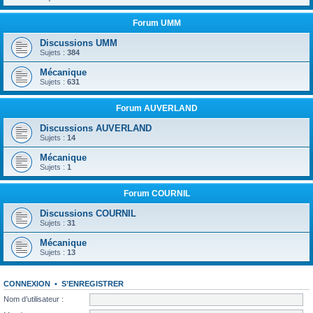
Forum UMM
Discussions UMM
Sujets :
384
Mécanique
Sujets :
631
Forum AUVERLAND
Discussions AUVERLAND
Sujets :
14
Mécanique
Sujets :
1
Forum COURNIL
Discussions COURNIL
Sujets :
31
Mécanique
Sujets :
13
CONNEXION
•
S’ENREGISTRER
Nom d’utilisateur :