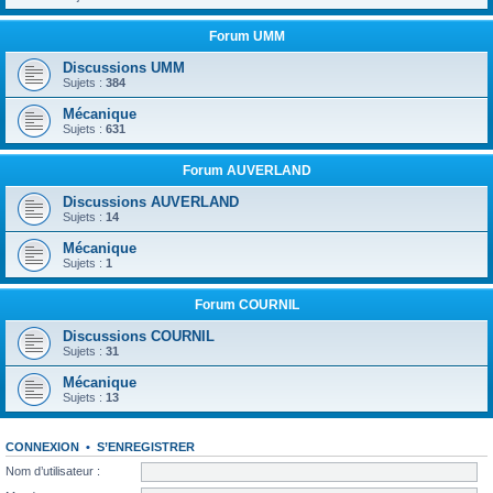
Forum UMM
Discussions UMM
Sujets :
384
Mécanique
Sujets :
631
Forum AUVERLAND
Discussions AUVERLAND
Sujets :
14
Mécanique
Sujets :
1
Forum COURNIL
Discussions COURNIL
Sujets :
31
Mécanique
Sujets :
13
CONNEXION
•
S’ENREGISTRER
Nom d’utilisateur :