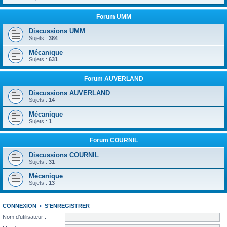
Forum UMM
Discussions UMM
Sujets :
384
Mécanique
Sujets :
631
Forum AUVERLAND
Discussions AUVERLAND
Sujets :
14
Mécanique
Sujets :
1
Forum COURNIL
Discussions COURNIL
Sujets :
31
Mécanique
Sujets :
13
CONNEXION
•
S’ENREGISTRER
Nom d’utilisateur :