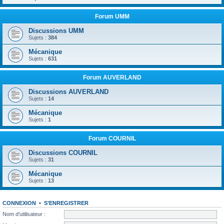
Forum UMM
Discussions UMM
Sujets :
384
Mécanique
Sujets :
631
Forum AUVERLAND
Discussions AUVERLAND
Sujets :
14
Mécanique
Sujets :
1
Forum COURNIL
Discussions COURNIL
Sujets :
31
Mécanique
Sujets :
13
CONNEXION
•
S’ENREGISTRER
Nom d’utilisateur :