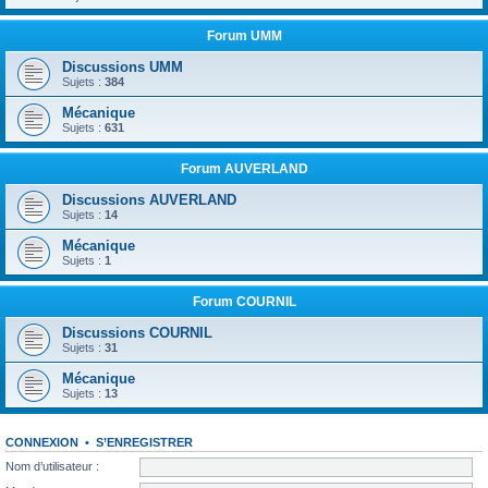
Forum UMM
Discussions UMM
Sujets :
384
Mécanique
Sujets :
631
Forum AUVERLAND
Discussions AUVERLAND
Sujets :
14
Mécanique
Sujets :
1
Forum COURNIL
Discussions COURNIL
Sujets :
31
Mécanique
Sujets :
13
CONNEXION
•
S’ENREGISTRER
Nom d’utilisateur :