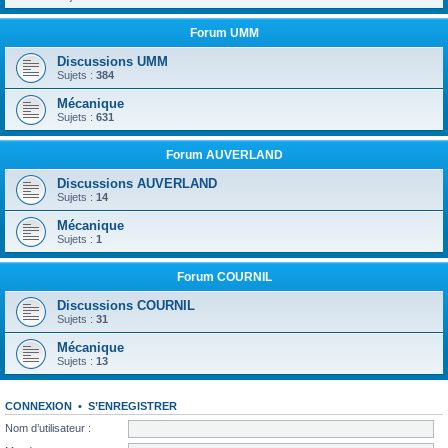
Forum UMM
Discussions UMM
Sujets :
384
Mécanique
Sujets :
631
Forum AUVERLAND
Discussions AUVERLAND
Sujets :
14
Mécanique
Sujets :
1
Forum COURNIL
Discussions COURNIL
Sujets :
31
Mécanique
Sujets :
13
CONNEXION
•
S’ENREGISTRER
Nom d’utilisateur :