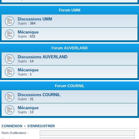
Forum UMM
Discussions UMM
Sujets :
384
Mécanique
Sujets :
631
Forum AUVERLAND
Discussions AUVERLAND
Sujets :
14
Mécanique
Sujets :
1
Forum COURNIL
Discussions COURNIL
Sujets :
31
Mécanique
Sujets :
13
CONNEXION
•
S’ENREGISTRER
Nom d’utilisateur :