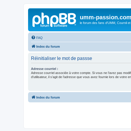
umm-passion.co
le forum des fans d'UMM, Cournil et
FAQ
Index du forum
Réinitialiser le mot de passse
Adresse courriel :
Adresse courriel associée à votre compte. Si vous ne l’avez pas modif
d’utilisateur, il s’agit de l’adresse que vous avez fournie lors de votre 
Index du forum