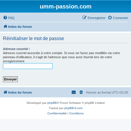
umm-passion.com
FAQ
S’enregistrer
Connexion
Index du forum
Réinitialiser le mot de passse
Adresse courriel :
Adresse courriel associée à votre compte. Si vous ne l’avez pas modifiée via votre
panneau d’utilisateur, il s’agit de l’adresse que vous avez fournie lors de votre
enregistrement.
Index du forum
Heures au format
UTC+01:00
Développé par
phpBB
® Forum Software © phpBB Limited
Traduit par
phpBB-fr.com
Confidentialité
|
Conditions