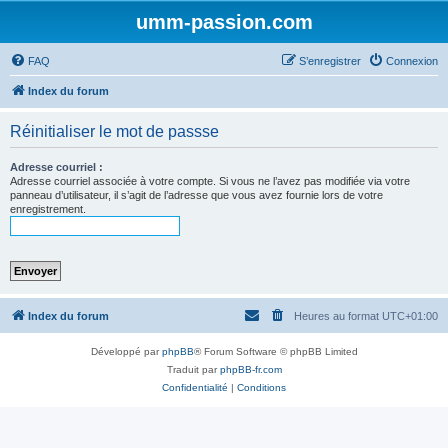
umm-passion.com
FAQ
S’enregistrer
Connexion
Index du forum
Réinitialiser le mot de passse
Adresse courriel :
Adresse courriel associée à votre compte. Si vous ne l’avez pas modifiée via votre
panneau d’utilisateur, il s’agit de l’adresse que vous avez fournie lors de votre
enregistrement.
Index du forum
Heures au format
UTC+01:00
Développé par
phpBB
® Forum Software © phpBB Limited
Traduit par
phpBB-fr.com
Confidentialité
|
Conditions