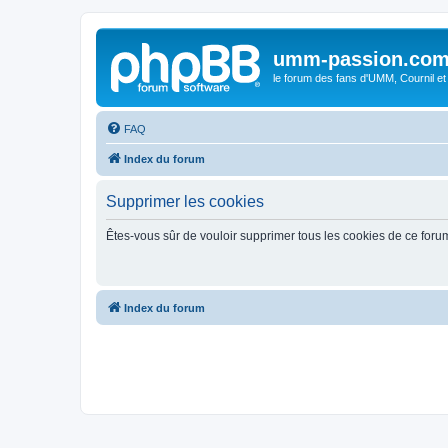
umm-passion.co
le forum des fans d'UMM, Cournil et
FAQ
Index du forum
Supprimer les cookies
Êtes-vous sûr de vouloir supprimer tous les cookies de ce foru
Index du forum