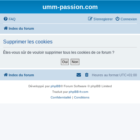
umm-passion.com
FAQ
S’enregistrer
Connexion
Index du forum
Supprimer les cookies
Êtes-vous sûr de vouloir supprimer tous les cookies de ce forum ?
Index du forum
Heures au format
UTC+01:00
Développé par
phpBB
® Forum Software © phpBB Limited
Traduit par
phpBB-fr.com
Confidentialité
|
Conditions