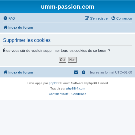
umm-passion.com
FAQ
S’enregistrer
Connexion
Index du forum
Supprimer les cookies
Êtes-vous sûr de vouloir supprimer tous les cookies de ce forum ?
Index du forum
Heures au format
UTC+01:00
Développé par
phpBB
® Forum Software © phpBB Limited
Traduit par
phpBB-fr.com
Confidentialité
|
Conditions