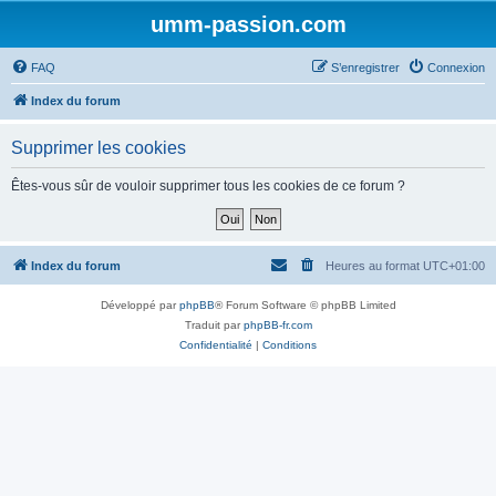
umm-passion.com
FAQ
S’enregistrer
Connexion
Index du forum
Supprimer les cookies
Êtes-vous sûr de vouloir supprimer tous les cookies de ce forum ?
Index du forum
Heures au format
UTC+01:00
Développé par
phpBB
® Forum Software © phpBB Limited
Traduit par
phpBB-fr.com
Confidentialité
|
Conditions