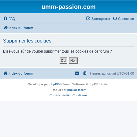
umm-passion.com
FAQ
S’enregistrer
Connexion
Index du forum
Supprimer les cookies
Êtes-vous sûr de vouloir supprimer tous les cookies de ce forum ?
Index du forum
Heures au format
UTC+01:00
Développé par
phpBB
® Forum Software © phpBB Limited
Traduit par
phpBB-fr.com
Confidentialité
|
Conditions