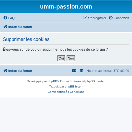
umm-passion.com
FAQ
S’enregistrer
Connexion
Index du forum
Supprimer les cookies
Êtes-vous sûr de vouloir supprimer tous les cookies de ce forum ?
Index du forum
Heures au format
UTC+01:00
Développé par
phpBB
® Forum Software © phpBB Limited
Traduit par
phpBB-fr.com
Confidentialité
|
Conditions