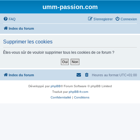
umm-passion.com
FAQ
S’enregistrer
Connexion
Index du forum
Supprimer les cookies
Êtes-vous sûr de vouloir supprimer tous les cookies de ce forum ?
Index du forum
Heures au format
UTC+01:00
Développé par
phpBB
® Forum Software © phpBB Limited
Traduit par
phpBB-fr.com
Confidentialité
|
Conditions