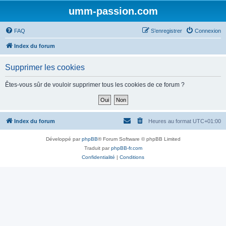
umm-passion.com
FAQ
S’enregistrer
Connexion
Index du forum
Supprimer les cookies
Êtes-vous sûr de vouloir supprimer tous les cookies de ce forum ?
Index du forum
Heures au format
UTC+01:00
Développé par
phpBB
® Forum Software © phpBB Limited
Traduit par
phpBB-fr.com
Confidentialité
|
Conditions