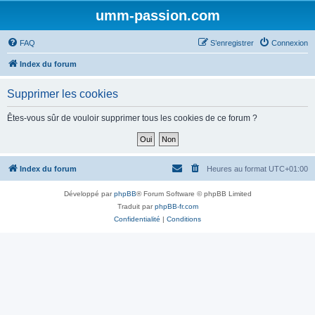
umm-passion.com
FAQ
S’enregistrer
Connexion
Index du forum
Supprimer les cookies
Êtes-vous sûr de vouloir supprimer tous les cookies de ce forum ?
Index du forum
Heures au format
UTC+01:00
Développé par
phpBB
® Forum Software © phpBB Limited
Traduit par
phpBB-fr.com
Confidentialité
|
Conditions