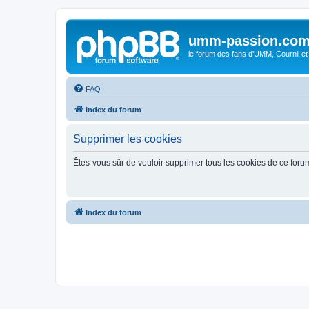
umm-passion.co
le forum des fans d'UMM, Cournil et
FAQ
Index du forum
Supprimer les cookies
Êtes-vous sûr de vouloir supprimer tous les cookies de ce foru
Index du forum