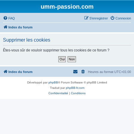
umm-passion.com
FAQ
S’enregistrer
Connexion
Index du forum
Supprimer les cookies
Êtes-vous sûr de vouloir supprimer tous les cookies de ce forum ?
Index du forum
Heures au format
UTC+01:00
Développé par
phpBB
® Forum Software © phpBB Limited
Traduit par
phpBB-fr.com
Confidentialité
|
Conditions