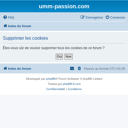
umm-passion.com
FAQ
S’enregistrer
Connexion
Index du forum
Supprimer les cookies
Êtes-vous sûr de vouloir supprimer tous les cookies de ce forum ?
Index du forum
Heures au format
UTC+01:00
Développé par
phpBB
® Forum Software © phpBB Limited
Traduit par
phpBB-fr.com
Confidentialité
|
Conditions