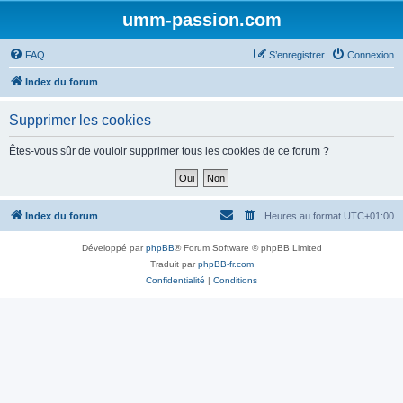
umm-passion.com
FAQ
S’enregistrer
Connexion
Index du forum
Supprimer les cookies
Êtes-vous sûr de vouloir supprimer tous les cookies de ce forum ?
Index du forum
Heures au format
UTC+01:00
Développé par
phpBB
® Forum Software © phpBB Limited
Traduit par
phpBB-fr.com
Confidentialité
|
Conditions