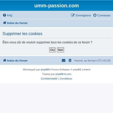
umm-passion.com
FAQ
S’enregistrer
Connexion
Index du forum
Supprimer les cookies
Êtes-vous sûr de vouloir supprimer tous les cookies de ce forum ?
Index du forum
Heures au format
UTC+01:00
Développé par
phpBB
® Forum Software © phpBB Limited
Traduit par
phpBB-fr.com
Confidentialité
|
Conditions